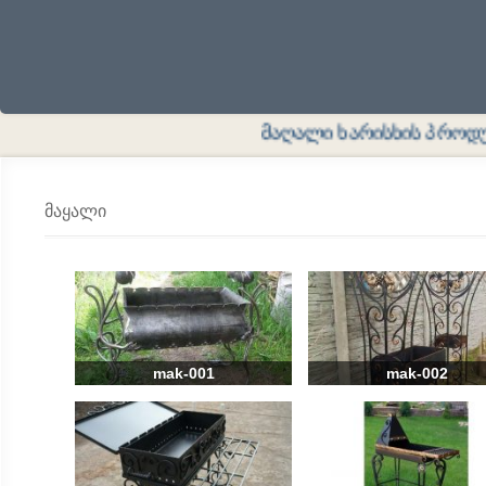
მაღალი ხარისხის პროდუქცია
მაყალი
mak-001
mak-002