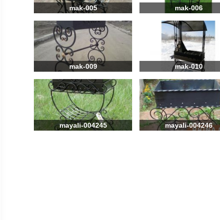
mak-005
mak-006
mak-009
mak-010
mayali-004245
mayali-004246
mayali-
mayali-
004249
004250
mayali-
mayali-
004253
004254
mayali-
mayali-
004255
004256
mayali-
mayali-
004257
004258