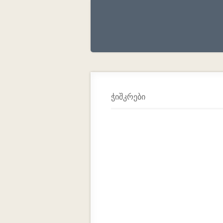
ჭიშკრები