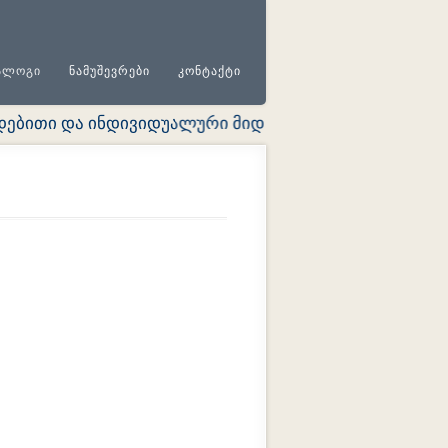
ᲐᲚᲝᲒᲘ
ᲜᲐᲛᲣᲨᲔᲕᲠᲔᲑᲘ
ᲙᲝᲜᲢᲐᲥᲢᲘ
ბითი და ინდივიდუალური მიდგომა ყოველ დამკვეთთან 